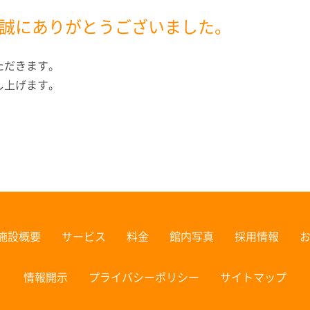
誠にありがとうございました。
ただきます。
し上げます。
施設概要
サービス
料金
館内写真
採用情報
情報開示
プライバシーポリシー
サイトマップ